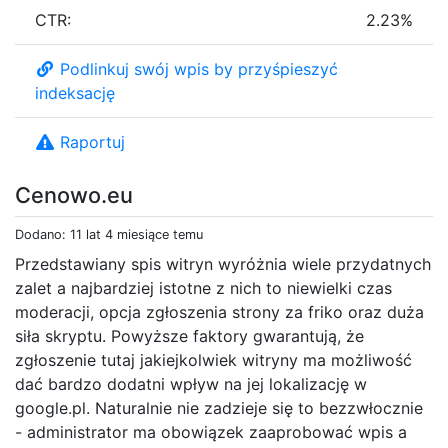
CTR:
2.23%
Podlinkuj swój wpis by przyśpieszyć
indeksację
Raportuj
Cenowo.eu
Dodano: 11 lat 4 miesiące temu
Przedstawiany spis witryn wyróżnia wiele przydatnych
zalet a najbardziej istotne z nich to niewielki czas
moderacji, opcja zgłoszenia strony za friko oraz duża
siła skryptu. Powyższe faktory gwarantują, że
zgłoszenie tutaj jakiejkolwiek witryny ma możliwość
dać bardzo dodatni wpływ na jej lokalizację w
google.pl. Naturalnie nie zadzieje się to bezzwłocznie
- administrator ma obowiązek zaaprobować wpis a