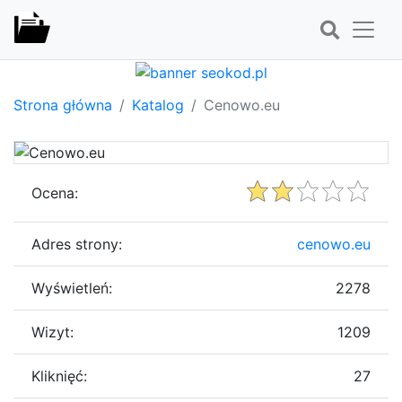
Strona główna
Katalog
Cenowo.eu
Ocena:
Adres strony:
cenowo.eu
Wyświetleń:
2278
Wizyt:
1209
Kliknięć:
27