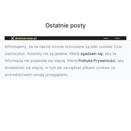
Ostatnie posty
Informujemy, że na naszej stronie stosowane są pliki cookies (tzw.
ciasteczka). Niestety nie są jadalne. Kliknij
zgadzam się
, aby ta
informacja nie pojawiała się więcej. Kliknij
Polityka Prywatności
, aby
dowiedzieć się więcej, w tym jak zarządzać plikami cookies za
pośrednictwem swojej przeglądarki.
Zdjęcia z drona Dębica – wyjątkowa
perspektywa dla Twoich projektów
Technologia dronów zmienia sposób, w jaki