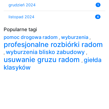
grudzień 2024
1
listopad 2024
4
Popularne tagi
pomoc drogowa radom
wyburzenia
,
,
profesjonalne rozbiórki radom
wyburzenia blisko zabudowy
,
,
usuwanie gruzu radom
giełda
,
klasyków