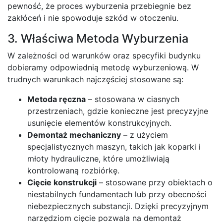
pewność, że proces wyburzenia przebiegnie bez
zakłóceń i nie spowoduje szkód w otoczeniu.
3. Właściwa Metoda Wyburzenia
W zależności od warunków oraz specyfiki budynku
dobieramy odpowiednią metodę wyburzeniową. W
trudnych warunkach najczęściej stosowane są:
Metoda ręczna
– stosowana w ciasnych
przestrzeniach, gdzie konieczne jest precyzyjne
usunięcie elementów konstrukcyjnych.
Demontaż mechaniczny
– z użyciem
specjalistycznych maszyn, takich jak koparki i
młoty hydrauliczne, które umożliwiają
kontrolowaną rozbiórkę.
Cięcie konstrukcji
– stosowane przy obiektach o
niestabilnych fundamentach lub przy obecności
niebezpiecznych substancji. Dzięki precyzyjnym
narzędziom cięcie pozwala na demontaż