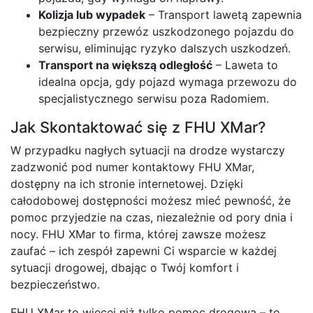
Kolizja lub wypadek
– Transport lawetą zapewnia
bezpieczny przewóz uszkodzonego pojazdu do
serwisu, eliminując ryzyko dalszych uszkodzeń.
Transport na większą odległość
– Laweta to
idealna opcja, gdy pojazd wymaga przewozu do
specjalistycznego serwisu poza Radomiem.
Jak Skontaktować się z FHU XMar?
W przypadku nagłych sytuacji na drodze wystarczy
zadzwonić pod numer kontaktowy FHU XMar,
dostępny na ich stronie internetowej. Dzięki
całodobowej dostępności możesz mieć pewność, że
pomoc przyjedzie na czas, niezależnie od pory dnia i
nocy. FHU XMar to firma, której zawsze możesz
zaufać – ich zespół zapewni Ci wsparcie w każdej
sytuacji drogowej, dbając o Twój komfort i
bezpieczeństwo.
FHU XMar to więcej niż tylko pomoc drogowa – to