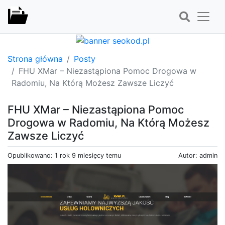
Strona główna
Posty
FHU XMar – Niezastąpiona Pomoc Drogowa w
Radomiu, Na Którą Możesz Zawsze Liczyć
FHU XMar – Niezastąpiona Pomoc
Drogowa w Radomiu, Na Którą Możesz
Zawsze Liczyć
Opublikowano: 1 rok 9 miesięcy temu
Autor: admin