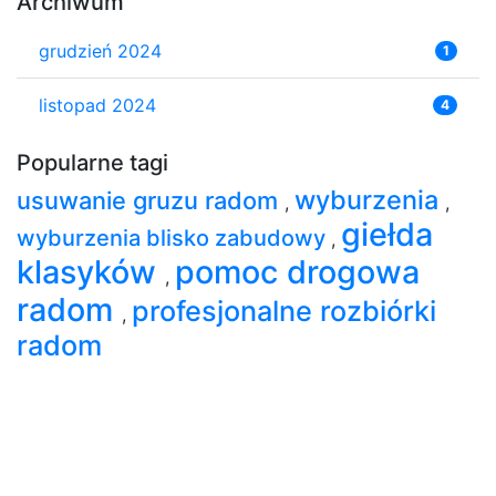
Archiwum
grudzień 2024
1
listopad 2024
4
Popularne tagi
wyburzenia
usuwanie gruzu radom
,
,
giełda
wyburzenia blisko zabudowy
,
klasyków
pomoc drogowa
,
radom
profesjonalne rozbiórki
,
radom