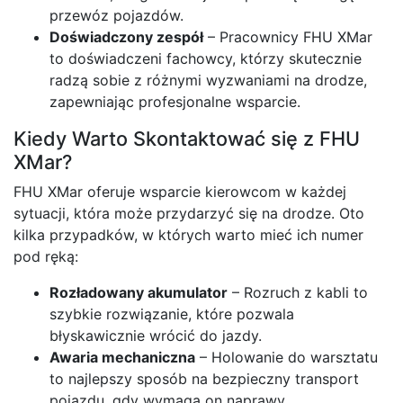
przewóz pojazdów.
Doświadczony zespół
– Pracownicy FHU XMar
to doświadczeni fachowcy, którzy skutecznie
radzą sobie z różnymi wyzwaniami na drodze,
zapewniając profesjonalne wsparcie.
Kiedy Warto Skontaktować się z FHU
XMar?
FHU XMar oferuje wsparcie kierowcom w każdej
sytuacji, która może przydarzyć się na drodze. Oto
kilka przypadków, w których warto mieć ich numer
pod ręką:
Rozładowany akumulator
– Rozruch z kabli to
szybkie rozwiązanie, które pozwala
błyskawicznie wrócić do jazdy.
Awaria mechaniczna
– Holowanie do warsztatu
to najlepszy sposób na bezpieczny transport
pojazdu, gdy wymaga on naprawy.