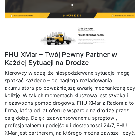
FHU XMar – Twój Pewny Partner w
Każdej Sytuacji na Drodze
Kierowcy wiedzą, że niespodziewane sytuacje mogą
spotkać każdego – od nagłego rozładowania
akumulatora po poważniejszą awarię mechaniczną czy
kolizję. W takich momentach kluczowa jest szybka i
niezawodna pomoc drogowa. FHU XMar z Radomia to
firma, która od lat oferuje wsparcie na drodze przez
całą dobę. Dzięki zaawansowanemu sprzętowi,
profesjonalnemu podejściu i dostępności 24/7, FHU
XMar jest partnerem, na którego można zawsze liczyć.