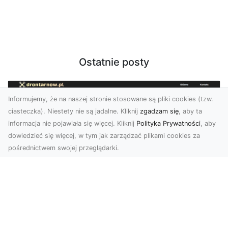
Ostatnie posty
Informujemy, że na naszej stronie stosowane są pliki cookies (tzw.
ciasteczka). Niestety nie są jadalne. Kliknij
zgadzam się
, aby ta
informacja nie pojawiała się więcej. Kliknij
Polityka Prywatności
, aby
dowiedzieć się więcej, w tym jak zarządzać plikami cookies za
pośrednictwem swojej przeglądarki.
Zdjęcia z drona Dębica – wyjątkowa
perspektywa dla Twoich projektów