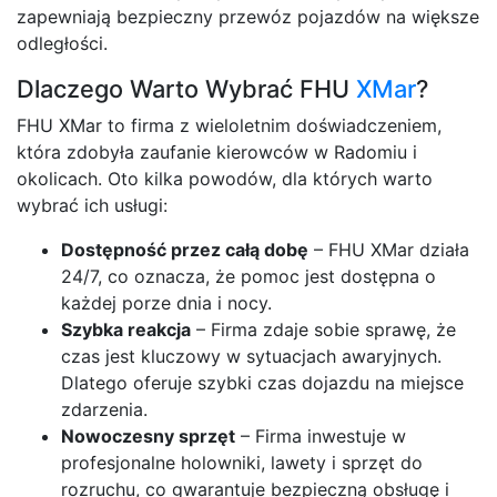
zapewniają bezpieczny przewóz pojazdów na większe
odległości.
Dlaczego Warto Wybrać FHU
XMar
?
FHU XMar to firma z wieloletnim doświadczeniem,
która zdobyła zaufanie kierowców w Radomiu i
okolicach. Oto kilka powodów, dla których warto
wybrać ich usługi:
Dostępność przez całą dobę
– FHU XMar działa
24/7, co oznacza, że pomoc jest dostępna o
każdej porze dnia i nocy.
Szybka reakcja
– Firma zdaje sobie sprawę, że
czas jest kluczowy w sytuacjach awaryjnych.
Dlatego oferuje szybki czas dojazdu na miejsce
zdarzenia.
Nowoczesny sprzęt
– Firma inwestuje w
profesjonalne holowniki, lawety i sprzęt do
rozruchu, co gwarantuje bezpieczną obsługę i