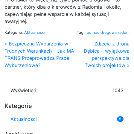
partner, który dba o kierowców z Radomia i okolic,
zapewniając pełne wsparcie w każdej sytuacji
awaryjnej.
Kategorie:
Aktualności
Tagi:
pomoc drogowa radom
« Bezpieczne Wyburzenia w
Zdjęcia z drona
Trudnych Warunkach – Jak MA-
Dębica – wyjątkowa
TRANS Przeprowadza Prace
perspektywa dla
Wyburzeniowe?
Twoich projektów »
Wyświetleń:
1043
Kategorie
Aktualności
5