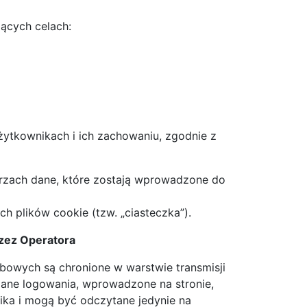
ących celach:
użytkownikach i ich zachowaniu, zgodnie z
zach dane, które zostają wprowadzone do
 plików cookie (tzw. „ciasteczka”).
zez Operatora
bowych są chronione w warstwie transmisji
 dane logowania, wprowadzone na stronie,
ka i mogą być odczytane jedynie na