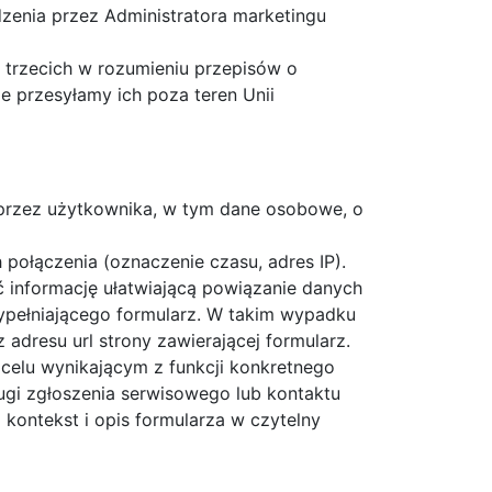
enia przez Administratora marketingu
trzecich w rozumieniu przepisów o
e przesyłamy ich poza teren Unii
 przez użytkownika, w tym dane osobowe, o
połączenia (oznaczenie czasu, adres IP).
 informację ułatwiającą powiązanie danych
ypełniającego formularz. W takim wypadku
adresu url strony zawierającej formularz.
celu wynikającym z funkcji konkretnego
ugi zgłoszenia serwisowego lub kontaktu
 kontekst i opis formularza w czytelny