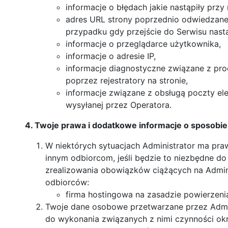
informacje o błędach jakie nastąpiły przy 
adres URL strony poprzednio odwiedzanej 
przypadku gdy przejście do Serwisu nastą
informacje o przeglądarce użytkownika,
informacje o adresie IP,
informacje diagnostyczne związane z pr
poprzez rejestratory na stronie,
informacje związane z obsługą poczty ele
wysyłanej przez Operatora.
4. Twoje prawa i dodatkowe informacje o sposobi
W niektórych sytuacjach Administrator ma p
innym odbiorcom, jeśli będzie to niezbędne d
zrealizowania obowiązków ciążących na Admini
odbiorców:
firma hostingowa na zasadzie powierzeni
Twoje dane osobowe przetwarzane przez Adminis
do wykonania związanych z nimi czynności okr