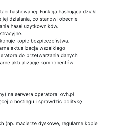
ci hashowanej. Funkcja hashująca działa
jej działania, co stanowi obecnie
nia haseł użytkowników.
stracyjne.
konuje kopie bezpieczeństwa.
rna aktualizacja wszelkiego
ratora do przetwarzania danych
arne aktualizacje komponentów
y) na serwera operatora: ovh.pl
ej o hostingu i sprawdzić politykę
ch (np. macierze dyskowe, regularne kopie