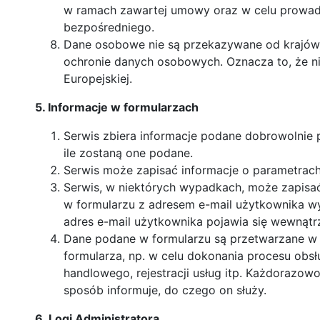
w ramach zawartej umowy oraz w celu prowadz
bezpośredniego.
Dane osobowe nie są przekazywane od krajów 
ochronie danych osobowych. Oznacza to, że ni
Europejskiej.
5. Informacje w formularzach
Serwis zbiera informacje podane dobrowolnie
ile zostaną one podane.
Serwis może zapisać informacje o parametrach 
Serwis, w niektórych wypadkach, może zapisać
w formularzu z adresem e-mail użytkownika w
adres e-mail użytkownika pojawia się wewnątrz 
Dane podane w formularzu są przetwarzane w 
formularza, np. w celu dokonania procesu obsł
handlowego, rejestracji usług itp. Każdorazowo
sposób informuje, do czego on służy.
6. Logi Administratora