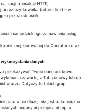
realizacji transakcji HTTP,
przez użytkownika (referer link) – w
piło przez odnośnik,
ocesem samodzielnego zamawiania usług
ktronicznej kierowanej do Operatora oraz
e wykorzystania danych
rawo przekazywać Twoje dane osobowe
o wykonania zawartej z Tobą umowy lub do
stratorze. Dotyczy to takich grup
a
tratora nie dłużej, niż jest to konieczne
eślonych osobnymi przepisami (np. o