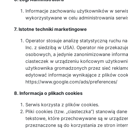
Informacje zachowaniu użytkowników w serwis
wykorzystywane w celu administrowania serwi
7. Istotne techniki marketingowe
Operator stosuje analizę statystyczną ruchu na
Inc. z siedzibą w USA). Operator nie przekazuj
osobowych, a jedynie zanonimizowane informac
ciasteczek w urządzeniu końcowym użytkownika
użytkownika gromadzonych przez sieć reklam
edytować informacje wynikające z plików cook
https://www.google.com/ads/preferences/
8. Informacja o plikach cookies
Serwis korzysta z plików cookies.
Pliki cookies (tzw. „ciasteczka”) stanowią dane
tekstowe, które przechowywane są w urządze
przeznaczone są do korzystania ze stron inte