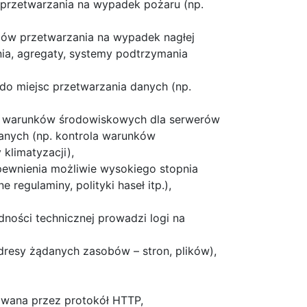
 przetwarzania na wypadek pożaru (np.
mów przetwarzania na wypadek nagłej
ania, agregaty, systemy podtrzymania
 do miejsc przetwarzania danych (np.
ch warunków środowiskowych dla serwerów
anych (np. kontrola warunków
klimatyzacji),
apewnienia możliwie wysokiego stopnia
 regulaminy, polityki haseł itp.),
ności technicznej prowadzi logi na
dresy żądanych zasobów – stron, plików),
izowana przez protokół HTTP,