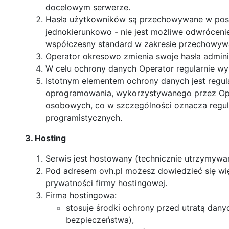
docelowym serwerze.
Hasła użytkowników są przechowywane w posta
jednokierunkowo - nie jest możliwe odwrócenie 
współczesny standard w zakresie przechowywa
Operator okresowo zmienia swoje hasła admini
W celu ochrony danych Operator regularnie wy
Istotnym elementem ochrony danych jest regula
oprogramowania, wykorzystywanego przez Ope
osobowych, co w szczególności oznacza regul
programistycznych.
3. Hosting
Serwis jest hostowany (technicznie utrzymywan
Pod adresem ovh.pl możesz dowiedzieć się więc
prywatności firmy hostingowej.
Firma hostingowa:
stosuje środki ochrony przed utratą dany
bezpieczeństwa),