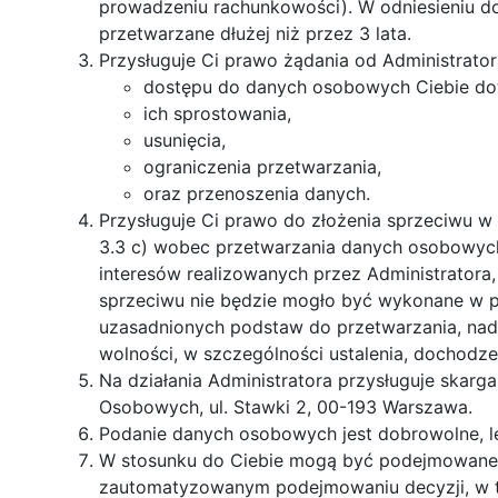
prowadzeniu rachunkowości). W odniesieniu d
przetwarzane dłużej niż przez 3 lata.
Przysługuje Ci prawo żądania od Administrator
dostępu do danych osobowych Ciebie do
ich sprostowania,
usunięcia,
ograniczenia przetwarzania,
oraz przenoszenia danych.
Przysługuje Ci prawo do złożenia sprzeciwu w
3.3 c) wobec przetwarzania danych osobowyc
interesów realizowanych przez Administratora
sprzeciwu nie będzie mogło być wykonane w p
uzasadnionych podstaw do przetwarzania, nad
wolności, w szczególności ustalenia, dochodze
Na działania Administratora przysługuje skar
Osobowych, ul. Stawki 2, 00-193 Warszawa.
Podanie danych osobowych jest dobrowolne, le
W stosunku do Ciebie mogą być podejmowane 
zautomatyzowanym podejmowaniu decyzji, w ty