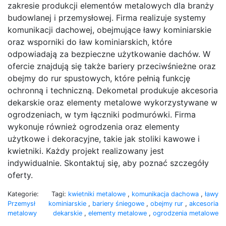
zakresie produkcji elementów metalowych dla branży
budowlanej i przemysłowej. Firma realizuje systemy
komunikacji dachowej, obejmujące ławy kominiarskie
oraz wsporniki do ław kominiarskich, które
odpowiadają za bezpieczne użytkowanie dachów. W
ofercie znajdują się także bariery przeciwśnieżne oraz
obejmy do rur spustowych, które pełnią funkcję
ochronną i techniczną. Dekometal produkuje akcesoria
dekarskie oraz elementy metalowe wykorzystywane w
ogrodzeniach, w tym łączniki podmurówki. Firma
wykonuje również ogrodzenia oraz elementy
użytkowe i dekoracyjne, takie jak stoliki kawowe i
kwietniki. Każdy projekt realizowany jest
indywidualnie. Skontaktuj się, aby poznać szczegóły
oferty.
Kategorie:
Tagi:
kwietniki metalowe
,
komunikacja dachowa
,
ławy
Przemysł
kominiarskie
,
bariery śniegowe
,
obejmy rur
,
akcesoria
metalowy
dekarskie
,
elementy metalowe
,
ogrodzenia metalowe