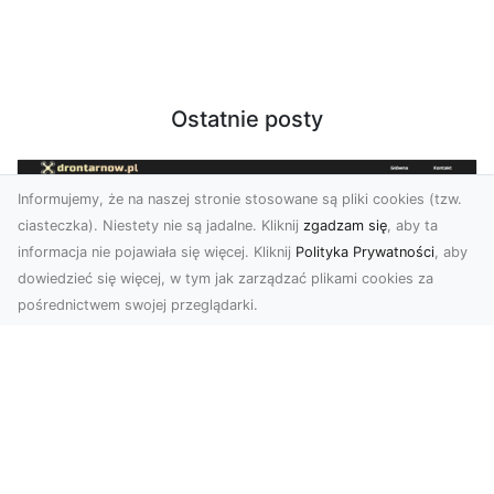
Ostatnie posty
Informujemy, że na naszej stronie stosowane są pliki cookies (tzw.
ciasteczka). Niestety nie są jadalne. Kliknij
zgadzam się
, aby ta
informacja nie pojawiała się więcej. Kliknij
Polityka Prywatności
, aby
dowiedzieć się więcej, w tym jak zarządzać plikami cookies za
pośrednictwem swojej przeglądarki.
Zdjęcia z drona Dębica – wyjątkowa
perspektywa dla Twoich projektów