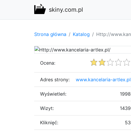
skiny.com.pl
Strona główna
Katalog
Http://www.kanc
Ocena:
Adres strony:
www.kancelaria-artlex.pl
Wyświetleń:
1998
Wizyt:
1439
Kliknięć:
53