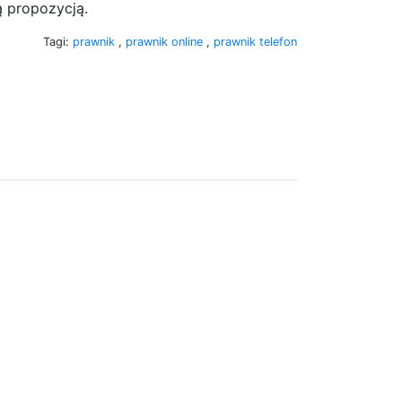
ą propozycją.
Tagi:
prawnik
,
prawnik online
,
prawnik telefon