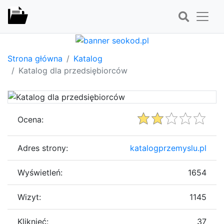
Strona główna
Katalog
Katalog dla przedsiębiorców
Ocena:
Adres strony:
katalogprzemyslu.pl
Wyświetleń:
1654
Wizyt:
1145
Kliknięć:
37