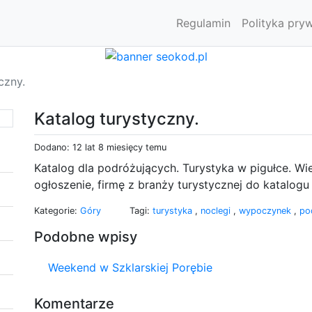
Regulamin
Polityka pry
czny.
Katalog turystyczny.
Dodano: 12 lat 8 miesięcy temu
Katalog dla podróżujących. Turystyka w pigułce. Wie
ogłoszenie, firmę z branży turystycznej do katalogu 
Kategorie:
Góry
Tagi:
turystyka
,
noclegi
,
wypoczynek
,
po
Podobne wpisy
Weekend w Szklarskiej Porębie
Komentarze