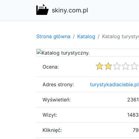
skiny.com.pl
Strona główna
Katalog
Katalog turysty
Ocena:
Adres strony:
turystykadlaciebie.pl
Wyświetleń:
2361
Wizyt:
1483
Kliknięć:
79