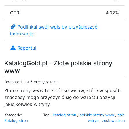
CTR:
4.02%
Podlinkuj swój wpis by przyśpieszyć
indeksację
Raportuj
KatalogGold.pl - Złote polskie strony
www
Dodano: 11 lat 6 miesięcy temu
Złote strony www to zbiór serwisów, które w sposób
znaczący mogą przyczynić się do wzrostu pozycji
jakiejkolwiek witryny.
Kategorie:
Tagi:
katalog stron
,
polskie strony www
,
spis
Katalog stron
witryn
,
zestaw stron