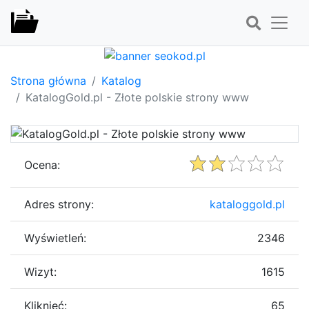
Strona główna
Katalog
KatalogGold.pl - Złote polskie strony www
Ocena:
Adres strony:
kataloggold.pl
Wyświetleń:
2346
Wizyt:
1615
Kliknięć:
65