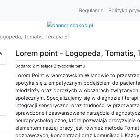
Regulamin
Polityka pry
ogopeda, Tomatis, Terapia SI
Lorem point - Logopeda, Tomatis, T
Dodano: 2 miesiące 2 tygodnie temu
Lorem Point w warszawskim Wilanowie to przestrze
spotyka się z empatycznym podejściem do pacjenta. 
młodzieży oraz dorosłych w obszarach związanych
społecznym. Specjalizujemy się w diagnozie i terap
integracji sensorycznej oraz trudności w przetwar
sprawdzone i zaawansowane narzędzia diagnostyczn
neuropsychologiczne, które pozwalają precyzyjnie o
elementem naszej pracy jest również metoda Tomatis
poznawczych, koncentracji oraz komunikacji. Każdy 