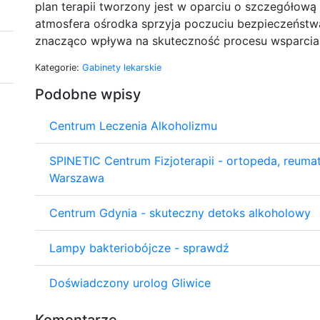
plan terapii tworzony jest w oparciu o szczegółową
atmosfera ośrodka sprzyja poczuciu bezpieczeństwa 
znacząco wpływa na skuteczność procesu wsparcia
Kategorie:
Gabinety lekarskie
Podobne wpisy
Centrum Leczenia Alkoholizmu
SPINETIC Centrum Fizjoterapii - ortopeda, reumatol
Warszawa
Centrum Gdynia - skuteczny detoks alkoholowy
Lampy bakteriobójcze - sprawdź
Doświadczony urolog Gliwice
Komentarze