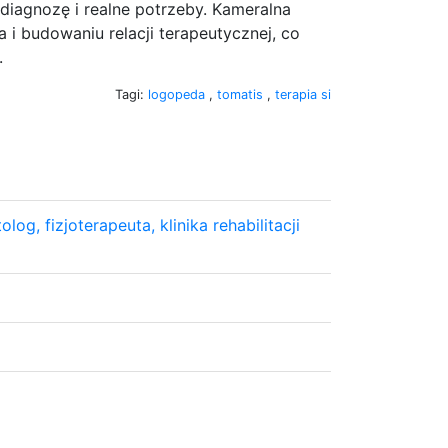
 diagnozę i realne potrzeby. Kameralna
i budowaniu relacji terapeutycznej, co
.
Tagi:
logopeda
,
tomatis
,
terapia si
og, fizjoterapeuta, klinika rehabilitacji