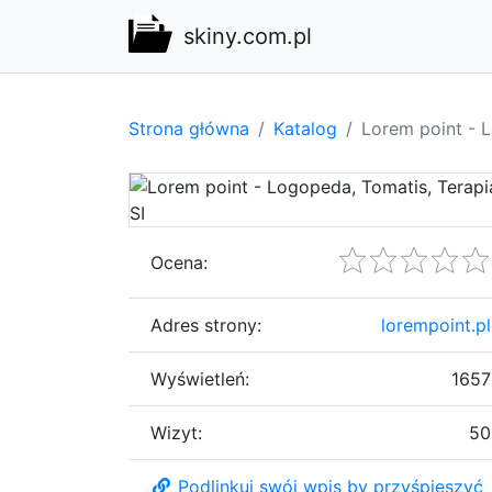
skiny.com.pl
Strona główna
Katalog
Lorem point - L
Ocena:
Adres strony:
lorempoint.pl
Wyświetleń:
1657
Wizyt:
50
Podlinkuj swój wpis by przyśpieszyć