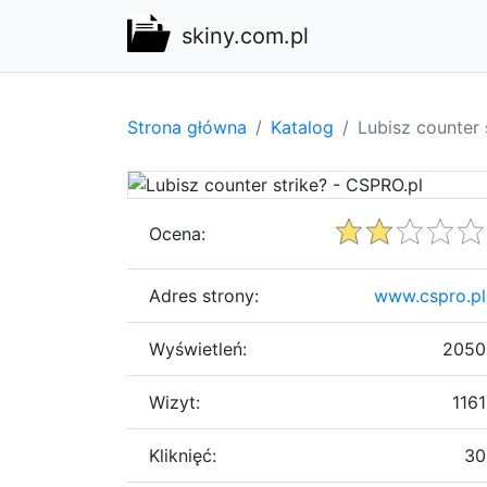
skiny.com.pl
Strona główna
Katalog
Lubisz counter 
Ocena:
Adres strony:
www.cspro.pl
Wyświetleń:
2050
Wizyt:
1161
Kliknięć:
30