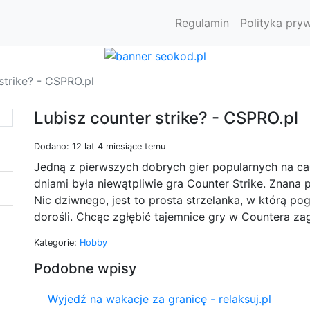
Regulamin
Polityka pry
strike? - CSPRO.pl
Lubisz counter strike? - CSPRO.pl
Dodano: 12 lat 4 miesiące temu
Jedną z pierwszych dobrych gier popularnych na cał
dniami była niewątpliwie gra Counter Strike. Znana 
Nic dziwnego, jest to prosta strzelanka, w którą po
dorośli. Chcąc zgłębić tajemnice gry w Countera zagl
Kategorie:
Hobby
Podobne wpisy
Wyjedź na wakacje za granicę - relaksuj.pl