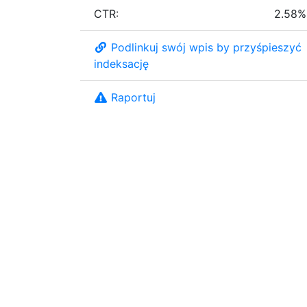
CTR:
2.58%
Podlinkuj swój wpis by przyśpieszyć
indeksację
Raportuj