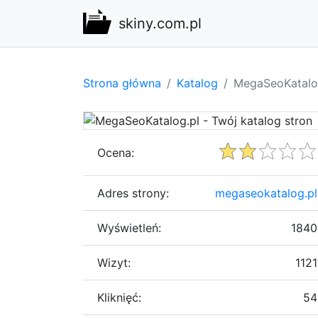
skiny.com.pl
Strona główna
Katalog
MegaSeoKatalog
Ocena:
Adres strony:
megaseokatalog.pl
Wyświetleń:
1840
Wizyt:
1121
Kliknięć:
54