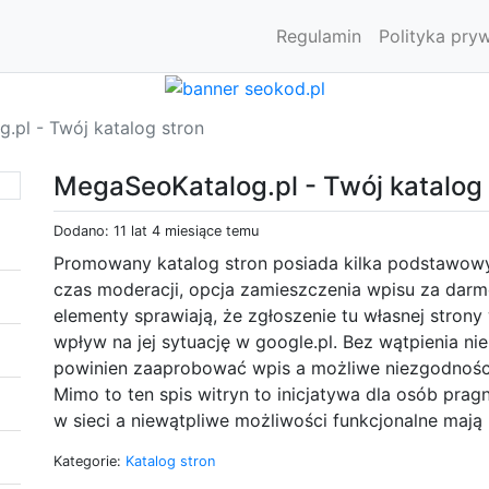
Regulamin
Polityka pry
.pl - Twój katalog stron
MegaSeoKatalog.pl - Twój katalog 
Dodano: 11 lat 4 miesiące temu
Promowany katalog stron posiada kilka podstawowych
czas moderacji, opcja zamieszczenia wpisu za darmo
elementy sprawiają, że zgłoszenie tu własnej stro
wpływ na jej sytuację w google.pl. Bez wątpienia ni
powinien zaaprobować wpis a możliwe niezgodnośc
Mimo to ten spis witryn to inicjatywa dla osób pr
w sieci a niewątpliwe możliwości funkcjonalne maj
Kategorie:
Katalog stron