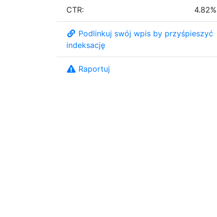
CTR:
4.82%
Podlinkuj swój wpis by przyśpieszyć
indeksację
Raportuj