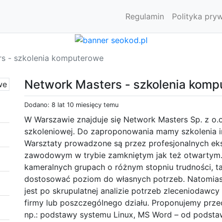
Regulamin
Polityka pry
s - szkolenia komputerowe
Network Masters - szkolenia kom
Dodano: 8 lat 10 miesięcy temu
W Warszawie znajduje się Network Masters Sp. z o.
szkoleniowej. Do zaproponowania mamy szkolenia i
Warsztaty prowadzone są przez profesjonalnych e
zawodowym w trybie zamkniętym jak też otwartym. 
kameralnych grupach o różnym stopniu trudności, t
dostosować poziom do własnych potrzeb. Natomias
jest po skrupulatnej analizie potrzeb zleceniodawcy 
firmy lub poszczególnego działu. Proponujemy prze
np.: podstawy systemu Linux, MS Word – od podstaw 