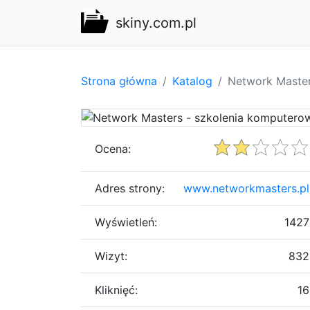
skiny.com.pl
Strona główna
Katalog
Network Master
Ocena:
Adres strony:
www.networkmasters.pl
Wyświetleń:
1427
Wizyt:
832
Kliknięć:
16