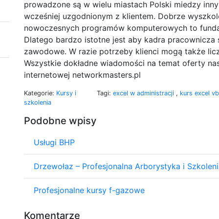
prowadzone są w wielu miastach Polski miedzy inny
wcześniej uzgodnionym z klientem. Dobrze wyszkolo
nowoczesnych programów komputerowych to fundam
Dlatego bardzo istotne jest aby kadra pracownicza s
zawodowe. W razie potrzeby klienci mogą także lic
Wszystkie dokładne wiadomości na temat oferty nasze
internetowej networkmasters.pl
Kategorie:
Kursy i
Tagi:
excel w administracji
,
kurs excel v
szkolenia
Podobne wpisy
Usługi BHP
Drzewołaz – Profesjonalna Arborystyka i Szkoleni
Profesjonalne kursy f-gazowe
Komentarze