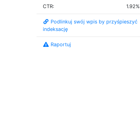
CTR:
1.92%
Podlinkuj swój wpis by przyśpieszyć
indeksację
Raportuj