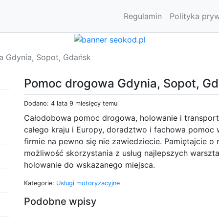
Regulamin
Polityka pry
 Gdynia, Sopot, Gdańsk
Pomoc drogowa Gdynia, Sopot, G
Dodano: 4 lata 9 miesięcy temu
Całodobowa pomoc drogowa, holowanie i transport
całego kraju i Europy, doradztwo i fachowa pomoc 
firmie na pewno się nie zawiedziecie. Pamiętajcie
możliwość skorzystania z usług najlepszych warsz
holowanie do wskazanego miejsca.
Kategorie:
Usługi motoryzacyjne
Podobne wpisy