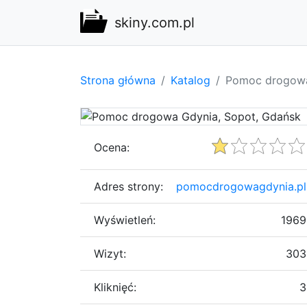
skiny.com.pl
Strona główna
Katalog
Pomoc drogowa
Ocena:
Adres strony:
pomocdrogowagdynia.pl
Wyświetleń:
1969
Wizyt:
303
Kliknięć:
3