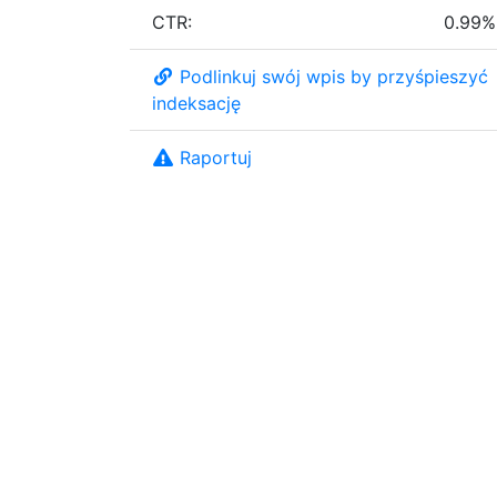
CTR:
0.99%
Podlinkuj swój wpis by przyśpieszyć
indeksację
Raportuj