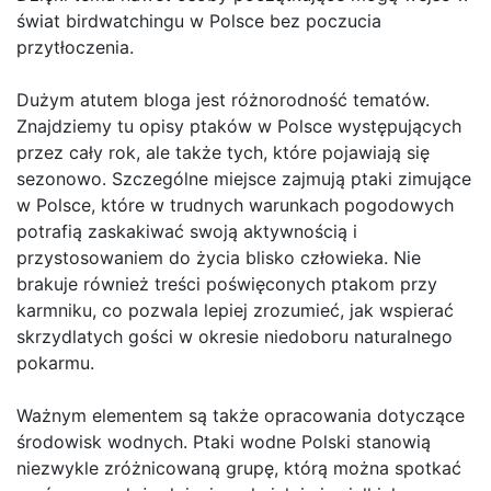
świat birdwatchingu w Polsce bez poczucia
przytłoczenia.
Dużym atutem bloga jest różnorodność tematów.
Znajdziemy tu opisy ptaków w Polsce występujących
przez cały rok, ale także tych, które pojawiają się
sezonowo. Szczególne miejsce zajmują ptaki zimujące
w Polsce, które w trudnych warunkach pogodowych
potrafią zaskakiwać swoją aktywnością i
przystosowaniem do życia blisko człowieka. Nie
brakuje również treści poświęconych ptakom przy
karmniku, co pozwala lepiej zrozumieć, jak wspierać
skrzydlatych gości w okresie niedoboru naturalnego
pokarmu.
Ważnym elementem są także opracowania dotyczące
środowisk wodnych. Ptaki wodne Polski stanowią
niezwykle zróżnicowaną grupę, którą można spotkać