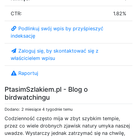
CTR:
1.82%
Podlinkuj swój wpis by przyśpieszyć
indeksację
Zaloguj się, by skontaktować się z
właścicielem wpisu
Raportuj
PtasimSzlakiem.pl - Blog o
birdwatchingu
Dodano: 2 miesiące 4 tygodnie temu
Codzienność często mija w zbyt szybkim tempie,
przez co wiele drobnych zjawisk natury umyka naszej
uwadze. Wystarczy jednak zatrzymać się na chwilę,