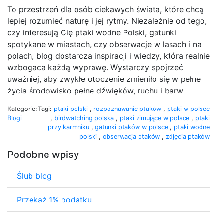
To przestrzeń dla osób ciekawych świata, które chcą
lepiej rozumieć naturę i jej rytmy. Niezależnie od tego,
czy interesują Cię ptaki wodne Polski, gatunki
spotykane w miastach, czy obserwacje w lasach i na
polach, blog dostarcza inspiracji i wiedzy, która realnie
wzbogaca każdą wyprawę. Wystarczy spojrzeć
uważniej, aby zwykłe otoczenie zmieniło się w pełne
życia środowisko pełne dźwięków, ruchu i barw.
Kategorie:
Tagi:
ptaki polski
,
rozpoznawanie ptaków
,
ptaki w polsce
Blogi
,
birdwatching polska
,
ptaki zimujące w polsce
,
ptaki
przy karmniku
,
gatunki ptaków w polsce
,
ptaki wodne
polski
,
obserwacja ptaków
,
zdjęcia ptaków
Podobne wpisy
Ślub blog
Przekaż 1% podatku