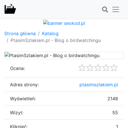
Strona główna
Katalog
PtasimSzlakiem.pl - Blog o birdwatchingu
Ocena:
Adres strony:
ptasimszlakiem.pl
Wyświetleń:
2148
Wizyt:
55
Kliknięć:
1