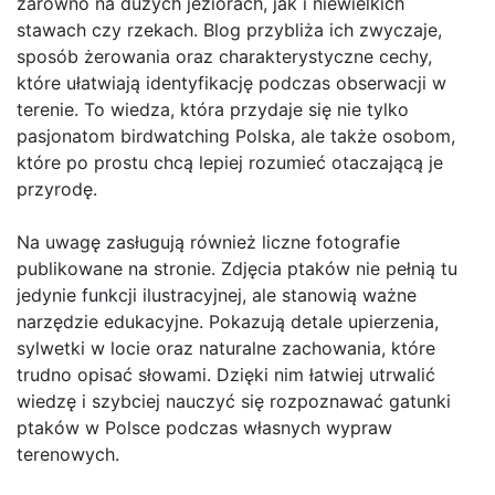
zarówno na dużych jeziorach, jak i niewielkich
stawach czy rzekach. Blog przybliża ich zwyczaje,
sposób żerowania oraz charakterystyczne cechy,
które ułatwiają identyfikację podczas obserwacji w
terenie. To wiedza, która przydaje się nie tylko
pasjonatom birdwatching Polska, ale także osobom,
które po prostu chcą lepiej rozumieć otaczającą je
przyrodę.
Na uwagę zasługują również liczne fotografie
publikowane na stronie. Zdjęcia ptaków nie pełnią tu
jedynie funkcji ilustracyjnej, ale stanowią ważne
narzędzie edukacyjne. Pokazują detale upierzenia,
sylwetki w locie oraz naturalne zachowania, które
trudno opisać słowami. Dzięki nim łatwiej utrwalić
wiedzę i szybciej nauczyć się rozpoznawać gatunki
ptaków w Polsce podczas własnych wypraw
terenowych.