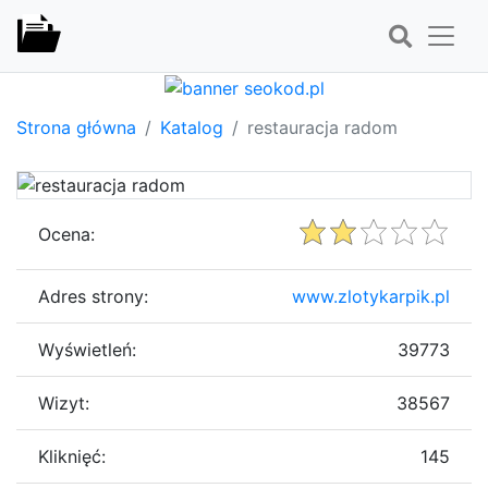
Strona główna
Katalog
restauracja radom
Ocena:
Adres strony:
www.zlotykarpik.pl
Wyświetleń:
39773
Wizyt:
38567
Kliknięć:
145