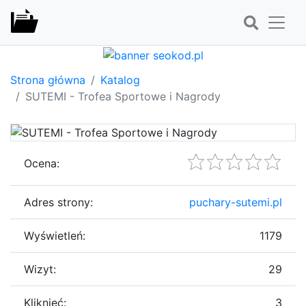
Strona główna
Katalog
SUTEMI - Trofea Sportowe i Nagrody
Ocena:
Adres strony:
puchary-sutemi.pl
Wyświetleń:
1179
Wizyt:
29
Kliknięć:
3