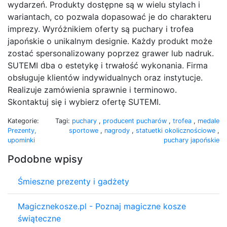
wydarzeń. Produkty dostępne są w wielu stylach i
wariantach, co pozwala dopasować je do charakteru
imprezy. Wyróżnikiem oferty są puchary i trofea
japońskie o unikalnym designie. Każdy produkt może
zostać spersonalizowany poprzez grawer lub nadruk.
SUTEMI dba o estetykę i trwałość wykonania. Firma
obsługuje klientów indywidualnych oraz instytucje.
Realizuje zamówienia sprawnie i terminowo.
Skontaktuj się i wybierz ofertę SUTEMI.
Kategorie:
Tagi:
puchary
,
producent pucharów
,
trofea
,
medale
Prezenty,
sportowe
,
nagrody
,
statuetki okolicznościowe
,
upominki
puchary japońskie
Podobne wpisy
Śmieszne prezenty i gadżety
Magicznekosze.pl - Poznaj magiczne kosze
świąteczne