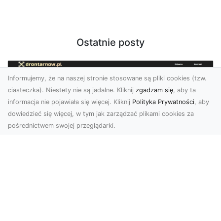
Ostatnie posty
Informujemy, że na naszej stronie stosowane są pliki cookies (tzw.
ciasteczka). Niestety nie są jadalne. Kliknij
zgadzam się
, aby ta
informacja nie pojawiała się więcej. Kliknij
Polityka Prywatności
, aby
dowiedzieć się więcej, w tym jak zarządzać plikami cookies za
pośrednictwem swojej przeglądarki.
Zdjęcia z drona Dębica – wyjątkowa
perspektywa dla Twoich projektów
Technologia dronów zmienia sposób, w jaki