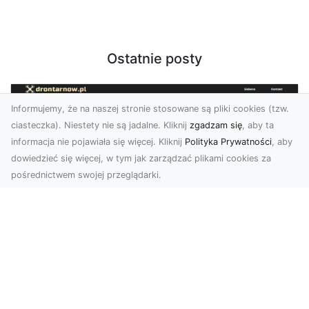
Ostatnie posty
Informujemy, że na naszej stronie stosowane są pliki cookies (tzw.
ciasteczka). Niestety nie są jadalne. Kliknij
zgadzam się
, aby ta
informacja nie pojawiała się więcej. Kliknij
Polityka Prywatności
, aby
dowiedzieć się więcej, w tym jak zarządzać plikami cookies za
pośrednictwem swojej przeglądarki.
Zdjęcia z drona Dębica – wyjątkowa
perspektywa dla Twoich projektów
Technologia dronów zmienia sposób, w jaki