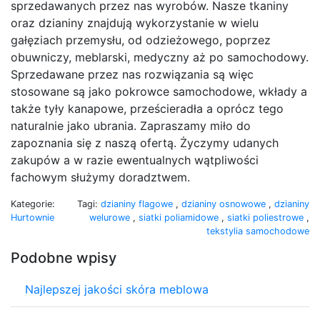
sprzedawanych przez nas wyrobów. Nasze tkaniny
oraz dzianiny znajdują wykorzystanie w wielu
gałęziach przemysłu, od odzieżowego, poprzez
obuwniczy, meblarski, medyczny aż po samochodowy.
Sprzedawane przez nas rozwiązania są więc
stosowane są jako pokrowce samochodowe, wkłady a
także tyły kanapowe, prześcieradła a oprócz tego
naturalnie jako ubrania. Zapraszamy miło do
zapoznania się z naszą ofertą. Życzymy udanych
zakupów a w razie ewentualnych wątpliwości
fachowym służymy doradztwem.
Kategorie:
Tagi:
dzianiny flagowe
,
dzianiny osnowowe
,
dzianiny
Hurtownie
welurowe
,
siatki poliamidowe
,
siatki poliestrowe
,
tekstylia samochodowe
Podobne wpisy
Najlepszej jakości skóra meblowa