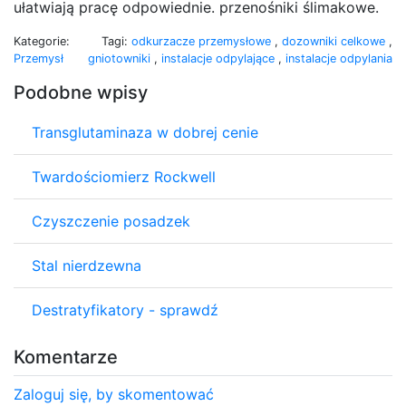
ułatwiają pracę odpowiednie. przenośniki ślimakowe.
Kategorie:
Tagi:
odkurzacze przemysłowe
,
dozowniki celkowe
,
Przemysł
gniotowniki
,
instalacje odpylające
,
instalacje odpylania
Podobne wpisy
Transglutaminaza w dobrej cenie
Twardościomierz Rockwell
Czyszczenie posadzek
Stal nierdzewna
Destratyfikatory - sprawdź
Komentarze
Zaloguj się, by skomentować