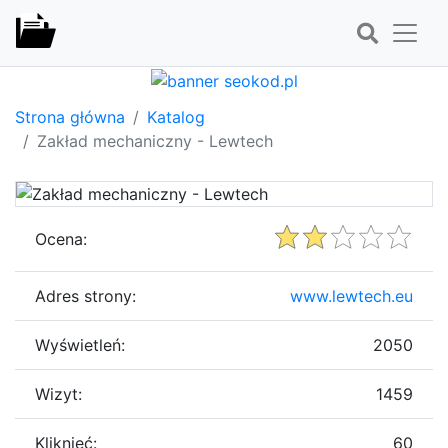
Strona główna
Katalog
Zakład mechaniczny - Lewtech
Ocena:
Adres strony:
www.lewtech.eu
Wyświetleń:
2050
Wizyt:
1459
Kliknięć:
60