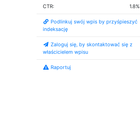
CTR:
1.8%
Podlinkuj swój wpis by przyśpieszyć
indeksację
Zaloguj się, by skontaktować się z
właścicielem wpisu
Raportuj