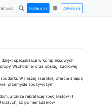
watnośc
Dodaj wpis
Zaloguj się
 dzięki specjalizacji w kompleksowych
Europy Wschodniej oraz obsługi kadrowej i
podarki. W naszej szerokiej ofercie znajdą
twie, przemyśle spożywczym,
kim, a także rekrutację specjalistów IT,
 starszych, aż po menadżerów