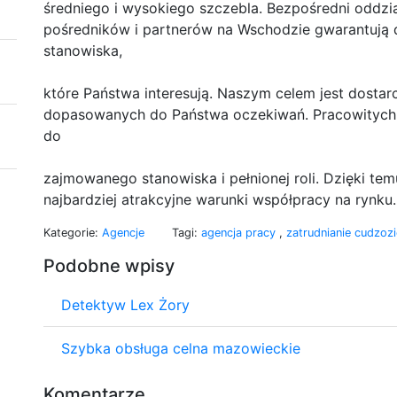
średniego i wysokiego szczebla. Bezpośredni oddzia
pośredników i partnerów na Wschodzie gwarantują 
stanowiska,
które Państwa interesują. Naszym celem jest dosta
dopasowanych do Państwa oczekiwań. Pracowitych, l
do
zajmowanego stanowiska i pełnionej roli. Dzięki
najbardziej atrakcyjne warunki współpracy na rynku.
Kategorie:
Agencje
Tagi:
agencja pracy
,
zatrudnianie cudzo
Podobne wpisy
Detektyw Lex Żory
Szybka obsługa celna mazowieckie
Komentarze