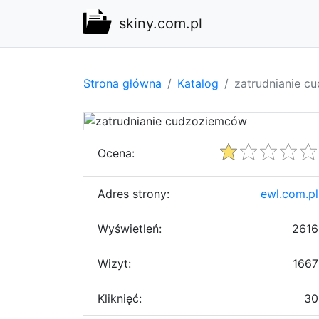
skiny.com.pl
Strona główna
Katalog
zatrudnianie 
Ocena:
Adres strony:
ewl.com.pl
Wyświetleń:
2616
Wizyt:
1667
Kliknięć:
30