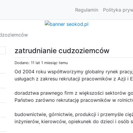
Regulamin
Polityka pry
cudzoziemców
zatrudnianie cudzoziemców
Dodano: 11 lat 1 miesiąc temu
Od 2004 roku współtworzymy globalny rynek pracy,
usługach z zakresu rekrutacji pracowników z Azji i 
doradztwa prawnego firm z większości sektorów gos
Państwo zarówno rekrutację pracowników w rolnic
budownictwie, górnictwie, produkcji i przemyśle cięż
inżynierów, kierowców, opiekunek do dzieci i osób