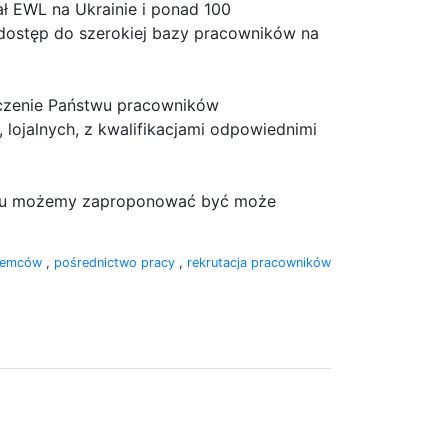
ł EWL na Ukrainie i ponad 100
dostęp do szerokiej bazy pracowników na
rczenie Państwu pracowników
ojalnych, z kwalifikacjami odpowiednimi
 temu możemy zaproponować być może
ziemców
,
pośrednictwo pracy
,
rekrutacja pracowników