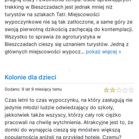
trekking w Bieszczadach jest jednak mniej niż
turystów na szlakach Tatr. Miejscowości
wypoczynkowe nie są tak zatłoczone, a same góry ze
swoją pierwotną dzikością zachęcają do kontemplacji.
Wszystko to sprawia że agroturystyka w
Bieszczadach cieszy się uznaniem turystów. Jedną z
głównych miejscowości wypocz...
pokaż więcej »
Kolonie dla dzieci
Dodano: 9 lat 9 miesięcy temu
Czas letni to czas wypoczynku, na który zasługują nie
jedynie młodzi ludzie odwiedzający do szkoły,
jakkolwiek także wszyscy, którzy cały rok ciężko
pracowali na chwilę wytchnienia. Atrakcyjne jest to, że
domki do wynajęcia cieszą się mnóstwo większą
popularnością aniżeli na przykład hotele. Czemu?