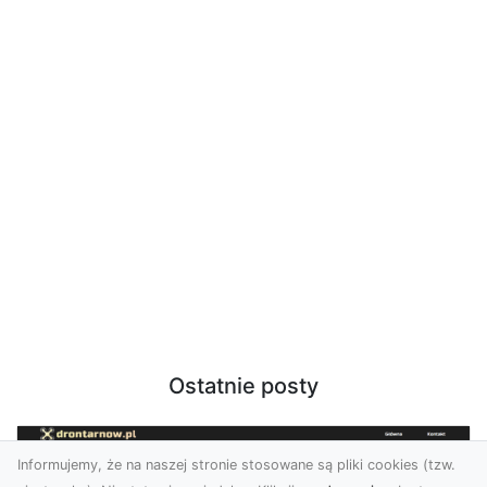
Ostatnie posty
Informujemy, że na naszej stronie stosowane są pliki cookies (tzw.