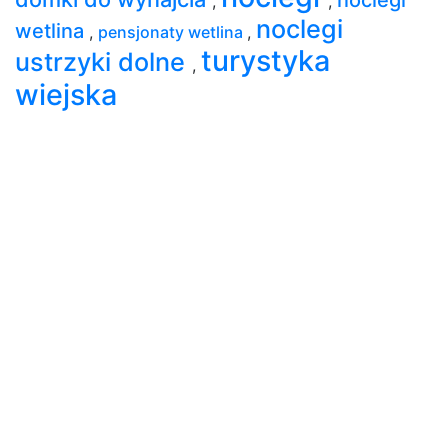
,
,
noclegi
wetlina
,
pensjonaty wetlina
,
turystyka
ustrzyki dolne
,
wiejska