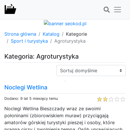
Strona główna
Katalog
Kategorie
Sport i turystyka
Agroturystyka
Kategoria: Agroturystyka
Sortuj:
Noclegi Wetlina
Dodano: 9 lat 5 miesięcy temu
Noclegi Wetlina Bieszczady wraz ze swoimi
połoninami (zbiorowiskiem muraw) przyciągają
amatorów górskiej turystyki pieszej i osoby, które
pragną ciszy i zwolnienia tempa. Osób uprawiających