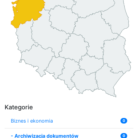
Kategorie
Biznes i ekonomia
0
-
Archiwizacja dokumentów
0