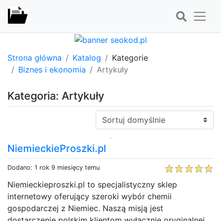
Strona główna
Katalog
Kategorie
Biznes i ekonomia
Artykuły
Kategoria: Artykuły
Sortuj:
NiemieckieProszki.pl
Dodano: 1 rok 9 miesięcy temu
Niemieckieproszki.pl to specjalistyczny sklep
internetowy oferujący szeroki wybór chemii
gospodarczej z Niemiec. Naszą misją jest
dostarczenie polskim klientom wyłącznie oryginalnej