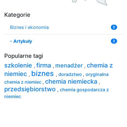
Kategorie
Biznes i ekonomia
2
-
Artykuły
2
Popularne tagi
szkolenie
firma
chemia z
menadżer
,
,
,
biznes
niemiec
,
,
doradztwo
,
oryginalna
chemia niemiecka
chemia z niemiec
,
,
przedsiębiorstwo
,
chemia gospodarcza z
niemiec