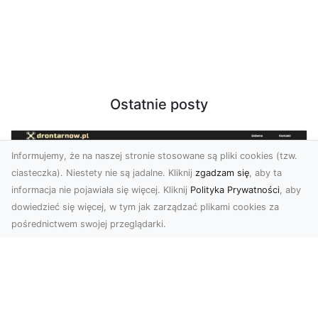
Ostatnie posty
Informujemy, że na naszej stronie stosowane są pliki cookies (tzw.
ciasteczka). Niestety nie są jadalne. Kliknij
zgadzam się
, aby ta
informacja nie pojawiała się więcej. Kliknij
Polityka Prywatności
, aby
dowiedzieć się więcej, w tym jak zarządzać plikami cookies za
pośrednictwem swojej przeglądarki.
Zdjęcia z drona Dębica – wyjątkowa