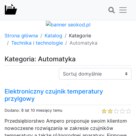
Strona główna
Katalog
Kategorie
Technika i technologie
Automatyka
Kategoria: Automatyka
Sortuj:
Elektroniczny czujnik temperatury
przylgowy
Dodano: 8 lat 10 miesięcy temu
Przedsiębiorstwo Ampero proponuje swoim klientom
nowoczesne rozwiązania w zakresie czujników
temperatury a także różnorodnej aparatury. Firmowe