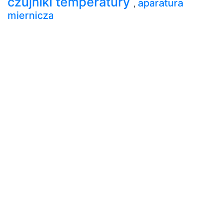
czujniki temperatury
aparatura
,
miernicza