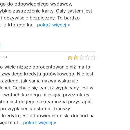
e go do odpowiedniego wydawcy,
bkie zastrzeżenie karty. Cały system jest
 i oczywiście bezpieczny. To bardzo
 z którego ka...
pokaż więcej »
i
temu
o wiele niższe oprocentowanie niż ma to
 zwykłego kredytu gotówkowego. Nie jest
 każdego, jak sama nazwa wskazuje
enci. Cechuje się tym, iż wypłacany jest w
j kwotach każdego miesiąca przez okres
atomiast do jego spłaty można przystąpić
a po wypłaceniu ostatniej transzy.
 kredytu jest odpowiednio niski dochód na
ięczna t...
pokaż więcej »