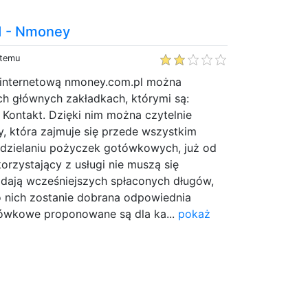
d - Nmoney
 temu
 internetową nmoney.com.pl można
ch głównych zakładkach, którymi są:
 Kontakt. Dzięki nim można czytelnie
my, która zajmuje się przede wszystkim
dzielaniu pożyczek gotówkowych, już od
korzystający z usługi nie muszą się
adają wcześniejszych spłaconych długów,
 nich zostanie dobrana odpowiednia
tówkowe proponowane są dla ka...
pokaż