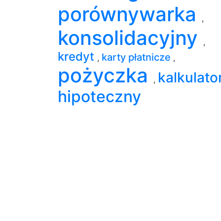
porównywarka
,
konsolidacyjny
,
kredyt
karty płatnicze
,
,
pożyczka
kalkulato
,
hipoteczny