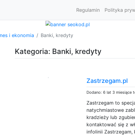
Regulamin
Polityka pry
znes i ekonomia
Banki, kredyty
Kategoria: Banki, kredyty
Zastrzegam.pl
Dodano: 6 lat 3 miesiące 
Zastrzegam to specja
natychmiastowe zablo
kradzieży lub zgubien
kontaktować się z w
infolinii Zastrzegam