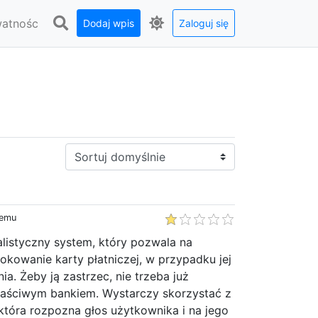
watnośc
Dodaj wpis
Zaloguj się
Sortuj:
temu
listyczny system, który pozwala na
kowanie karty płatniczej, w przypadku jej
ia. Żeby ją zastrzec, nie trzeba już
łaściwym bankiem. Wystarczy skorzystać z
, która rozpozna głos użytkownika i na jego