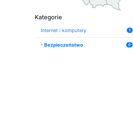
Kategorie
Internet i komputery
1
-
Bezpieczeństwo
0