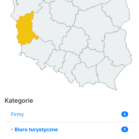
Kategorie
Firmy
0
-
Biuro turystyczne
0