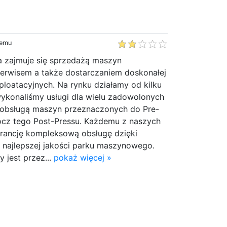
temu
a zajmuje się sprzedażą maszyn
 serwisem a także dostarczaniem doskonałej
ploatacyjnych. Na rynku działamy od kilku
 wykonaliśmy usługi dla wielu zadowolonych
ę obsługą maszyn przeznaczonych do Pre-
rócz tego Post-Pressu. Każdemu z naszych
rancję kompleksową obsługę dzięki
s najlepszej jakości parku maszynowego.
 jest przez...
pokaż więcej »