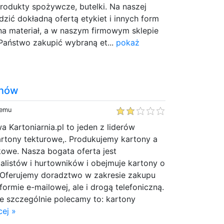
rodukty spożywcze, butelki. Na naszej
zić dokładną ofertą etykiet i innych form
na materiał, a w naszym firmowym sklepie
aństwo zakupić wybraną et...
pokaż
onów
temu
a Kartoniarnia.pl to jeden z liderów
artony tekturowe,. Produkujemy kartony a
kowe. Nasza bogata oferta jest
alistów i hurtowników i obejmuje kartony o
 Oferujemy doradztwo w zakresie zakupu
ormie e-mailowej, ale i drogą telefoniczną.
e szczególnie polecamy to: kartony
ej »