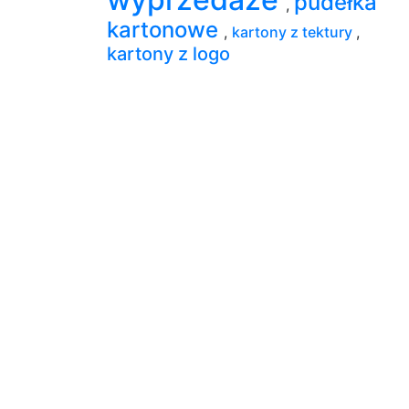
pudełka
,
kartonowe
,
kartony z tektury
,
kartony z logo