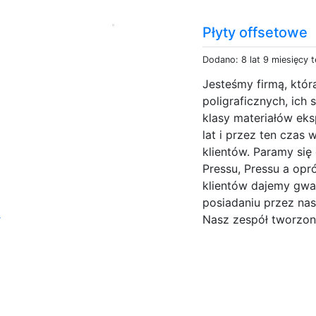
Płyty offsetowe
Dodano: 8 lat 9 miesięcy 
Jesteśmy firmą, któr
poligraficznych, ich
klasy materiałów eks
lat i przez ten czas
klientów. Paramy si
Pressu, Pressu a op
klientów dajemy gwa
posiadaniu przez na
y
Nasz zespół tworzony