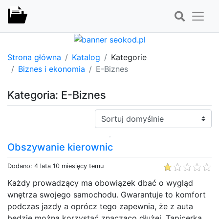
Strona główna
Katalog
Kategorie
Biznes i ekonomia
E-Biznes
Kategoria: E-Biznes
Sortuj:
Obszywanie kierownic
Dodano: 4 lata 10 miesięcy temu
Każdy prowadzący ma obowiązek dbać o wygląd
wnętrza swojego samochodu. Gwarantuje to komfort
podczas jazdy a oprócz tego zapewnia, że z auta
będzie można korzystać znacząco dłużej. Tapicerka