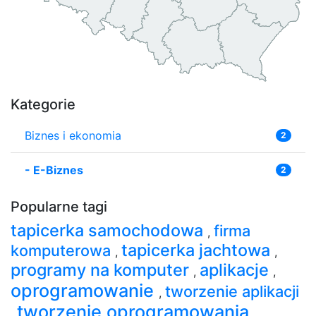
Kategorie
Biznes i ekonomia
2
-
E-Biznes
2
Popularne tagi
tapicerka samochodowa
firma
,
tapicerka jachtowa
komputerowa
,
,
programy na komputer
aplikacje
,
,
oprogramowanie
tworzenie aplikacji
,
tworzenie oprogramowania
,
,