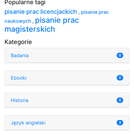
Popularne tagi
pisanie prac licencjackich
,
pisanie prac
pisanie prac
naukowych
,
magisterskich
Kategorie
Badania
0
Ebooki
0
Historia
0
Język angielski
3