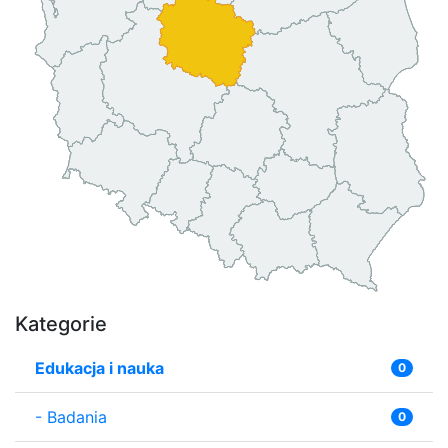
Kategorie
Edukacja i nauka
0
-
Badania
0