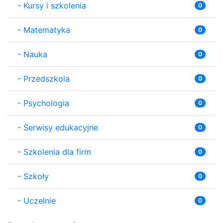
-
Kursy i szkolenia
0
-
Matematyka
0
-
Nauka
0
-
Przedszkola
0
-
Psychologia
0
-
Serwisy edukacyjne
0
-
Szkolenia dla firm
0
-
Szkoły
0
-
Uczelnie
0