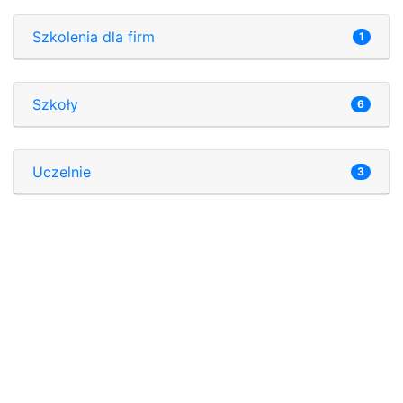
Szkolenia dla firm
1
Szkoły
6
Uczelnie
3