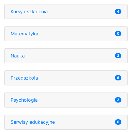
Kursy i szkolenia
4
Matematyka
0
Nauka
3
Przedszkola
6
Psychologia
2
Serwisy edukacyjne
0