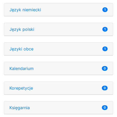
Język niemiecki
1
Język polski
1
Języki obce
1
Kalendarium
0
Korepetycje
0
Księgarnia
0