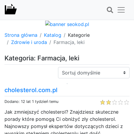
Strona główna
Katalog
Kategorie
Zdrowie i uroda
Farmacja, leki
Kategoria: Farmacja, leki
Sortuj:
cholesterol.com.pl
Dodano: 12 lat 1 tydzień temu
Jak zmniejszyć cholesterol? Znajdziesz skuteczne
porady które pomogą Ci obniżyć zły cholesterol.
Najnowszy pomysł ekspertów dotyczących dzieci z
wysokim stężeniem cholesterolu jest dość