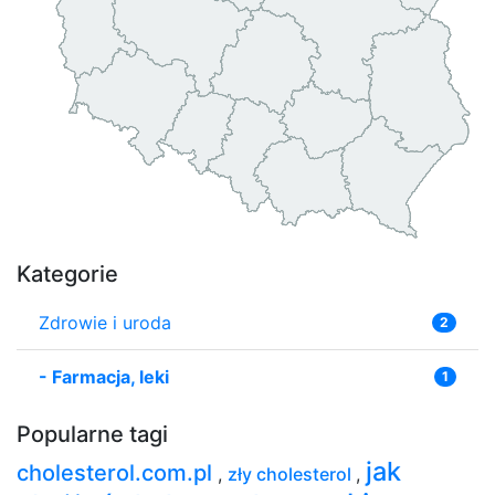
Kategorie
Zdrowie i uroda
2
-
Farmacja, leki
1
Popularne tagi
jak
cholesterol.com.pl
,
zły cholesterol
,