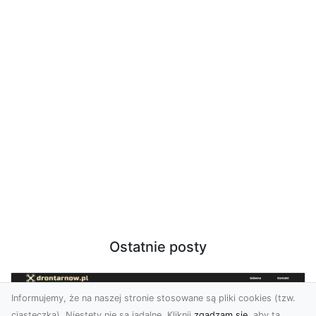
Ostatnie posty
Informujemy, że na naszej stronie stosowane są pliki cookies (tzw.
ciasteczka). Niestety nie są jadalne. Kliknij
zgadzam się
, aby ta