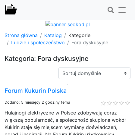
Strona główna
Katalog
Kategorie
Ludzie i społeczeństwo
Fora dyskusyjne
Kategoria: Fora dyskusyjne
Sortuj:
Forum Kukurin Polska
Dodano: 5 miesięcy 2 godziny temu
Hulajnogi elektryczne w Polsce zdobywają coraz
większą popularność, a społeczność skupiona wokół
Kukirin staje się miejscem wymiany doświadczeń,
porad i inspiracji. Na Forum Kukirin użytkownicy