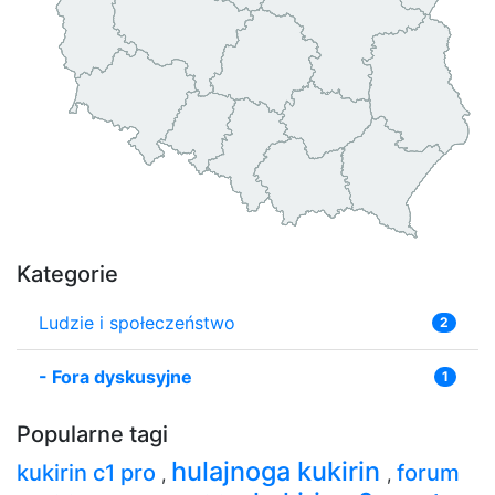
Kategorie
Ludzie i społeczeństwo
2
-
Fora dyskusyjne
1
Popularne tagi
hulajnoga kukirin
kukirin c1 pro
forum
,
,