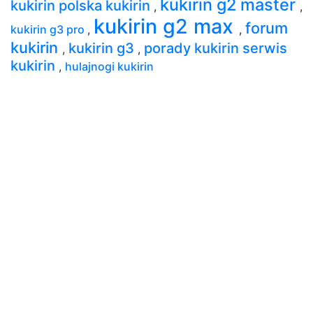
kukirin g2 master
kukirin polska kukirin
,
,
kukirin g2 max
forum
kukirin g3 pro
,
,
kukirin
kukirin g3
porady kukirin serwis
,
,
kukirin
,
hulajnogi kukirin