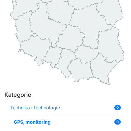
Kategorie
Technika i technologie
0
-
GPS, monitoring
0