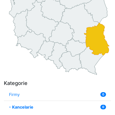
Kategorie
Firmy
0
-
Kancelarie
0