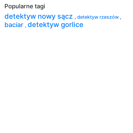
Popularne tagi
detektyw nowy sącz
,
detektyw rzeszów
,
detektyw gorlice
baciar
,