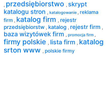
przedsiębiorstwo
skrypt
,
,
katalogu stron
reklama
,
katalogowanie
,
katalog firm
rejestr
firm
,
,
rejestr firm
przedsiębiorstw
katalog
,
,
,
baza wizytówek firm
,
promocja firm
,
firmy polskie
katalog
lista firm
,
,
srton www
polskie firmy
,