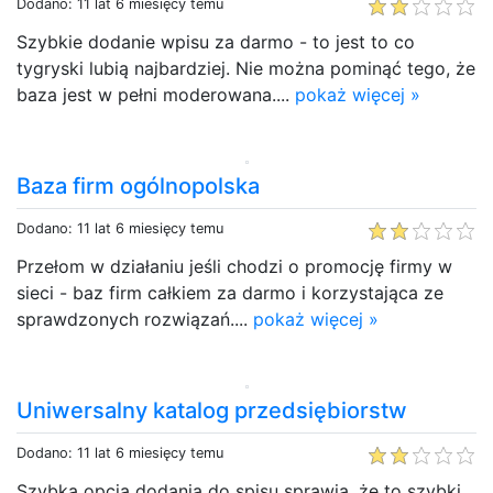
Dodano: 11 lat 6 miesięcy temu
Szybkie dodanie wpisu za darmo - to jest to co
tygryski lubią najbardziej. Nie można pominąć tego, że
baza jest w pełni moderowana....
pokaż więcej »
Baza firm ogólnopolska
Dodano: 11 lat 6 miesięcy temu
Przełom w działaniu jeśli chodzi o promocję firmy w
sieci - baz firm całkiem za darmo i korzystająca ze
sprawdzonych rozwiązań....
pokaż więcej »
Uniwersalny katalog przedsiębiorstw
Dodano: 11 lat 6 miesięcy temu
Szybka opcja dodania do spisu sprawia, że to szybki