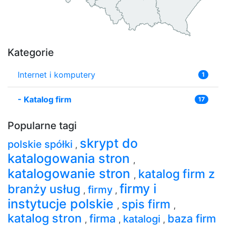
Kategorie
Internet i komputery
1
-
Katalog firm
17
Popularne tagi
skrypt do
polskie spółki
,
katalogowania stron
,
katalogowanie stron
katalog firm z
,
firmy i
branży usług
firmy
,
,
instytucje polskie
spis firm
,
,
katalog stron
firma
baza firm
katalogi
,
,
,