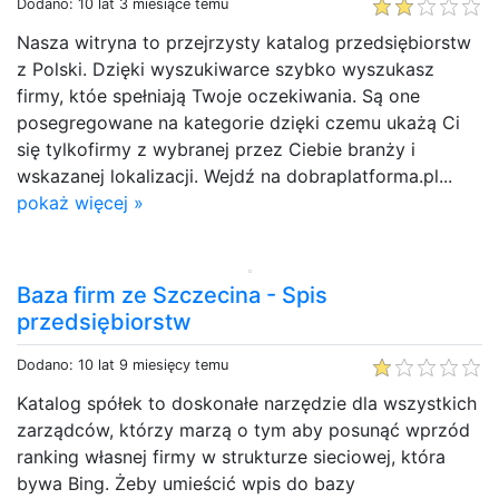
Dodano: 10 lat 3 miesiące temu
Nasza witryna to przejrzysty katalog przedsiębiorstw
z Polski. Dzięki wyszukiwarce szybko wyszukasz
firmy, któe spełniają Twoje oczekiwania. Są one
posegregowane na kategorie dzięki czemu ukażą Ci
się tylkofirmy z wybranej przez Ciebie branży i
wskazanej lokalizacji. Wejdź na dobraplatforma.pl...
pokaż więcej »
Baza firm ze Szczecina - Spis
przedsiębiorstw
Dodano: 10 lat 9 miesięcy temu
Katalog spółek to doskonałe narzędzie dla wszystkich
zarządców, którzy marzą o tym aby posunąć wprzód
ranking własnej firmy w strukturze sieciowej, która
bywa Bing. Żeby umieścić wpis do bazy