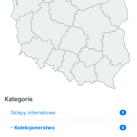
Kategorie
Sklepy internetowe
5
-
Kolekcjonerstwo
0