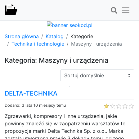
Strona główna
Katalog
Kategorie
Technika i technologie
Maszyny i urządzenia
Kategoria: Maszyny i urządzenia
Sortuj:
DELTA-TECHNIKA
Dodano: 3 lata 10 miesięcy temu
Zgrzewarki, kompresory i inne urządzenia, jakie
powinny znaleźć się w zaopatrzeniu warsztatów to
propozycja marki Delta Technika Sp. z o.o.. Marka
została utworzona prawie 3 dekady temu, od tego