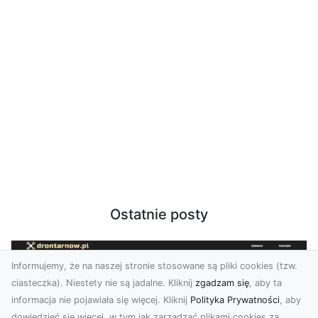
Ostatnie posty
Informujemy, że na naszej stronie stosowane są pliki cookies (tzw.
ciasteczka). Niestety nie są jadalne. Kliknij
zgadzam się
, aby ta
informacja nie pojawiała się więcej. Kliknij
Polityka Prywatności
, aby
dowiedzieć się więcej, w tym jak zarządzać plikami cookies za