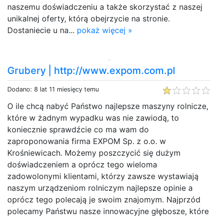
naszemu doświadczeniu a także skorzystać z naszej
unikalnej oferty, którą obejrzycie na stronie.
Dostaniecie u na...
pokaż więcej »
Grubery | http://www.expom.com.pl
Dodano: 8 lat 11 miesięcy temu
O ile chcą nabyć Państwo najlepsze maszyny rolnicze,
które w żadnym wypadku was nie zawiodą, to
koniecznie sprawdźcie co ma wam do
zaproponowania firma EXPOM Sp. z o.o. w
Krośniewicach. Możemy poszczycić się dużym
doświadczeniem a oprócz tego wieloma
zadowolonymi klientami, którzy zawsze wystawiają
naszym urządzeniom rolniczym najlepsze opinie a
oprócz tego polecają je swoim znajomym. Najprzód
polecamy Państwu nasze innowacyjne głębosze, które