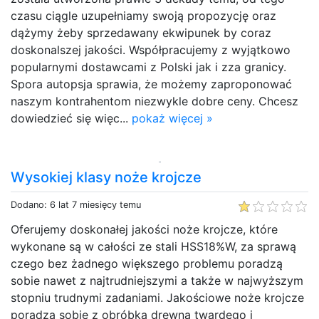
czasu ciągle uzupełniamy swoją propozycję oraz
dążymy żeby sprzedawany ekwipunek by coraz
doskonalszej jakości. Współpracujemy z wyjątkowo
popularnymi dostawcami z Polski jak i zza granicy.
Spora autopsja sprawia, że możemy zaproponować
naszym kontrahentom niezwykle dobre ceny. Chcesz
dowiedzieć się więc...
pokaż więcej »
Wysokiej klasy noże krojcze
Dodano: 6 lat 7 miesięcy temu
Oferujemy doskonałej jakości noże krojcze, które
wykonane są w całości ze stali HSS18%W, za sprawą
czego bez żadnego większego problemu poradzą
sobie nawet z najtrudniejszymi a także w najwyższym
stopniu trudnymi zadaniami. Jakościowe noże krojcze
poradzą sobie z obróbką drewna twardego i