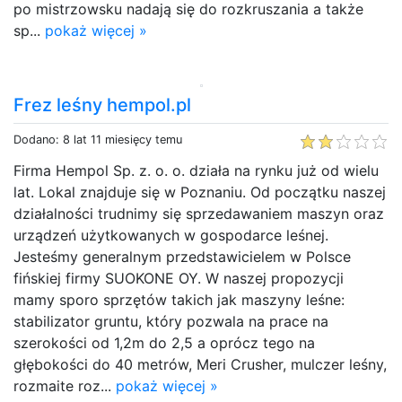
po mistrzowsku nadają się do rozkruszania a także
sp...
pokaż więcej »
Frez leśny hempol.pl
Dodano: 8 lat 11 miesięcy temu
Firma Hempol Sp. z. o. o. działa na rynku już od wielu
lat. Lokal znajduje się w Poznaniu. Od początku naszej
działalności trudnimy się sprzedawaniem maszyn oraz
urządzeń użytkowanych w gospodarce leśnej.
Jesteśmy generalnym przedstawicielem w Polsce
fińskiej firmy SUOKONE OY. W naszej propozycji
mamy sporo sprzętów takich jak maszyny leśne:
stabilizator gruntu, który pozwala na prace na
szerokości od 1,2m do 2,5 a oprócz tego na
głębokości do 40 metrów, Meri Crusher, mulczer leśny,
rozmaite roz...
pokaż więcej »