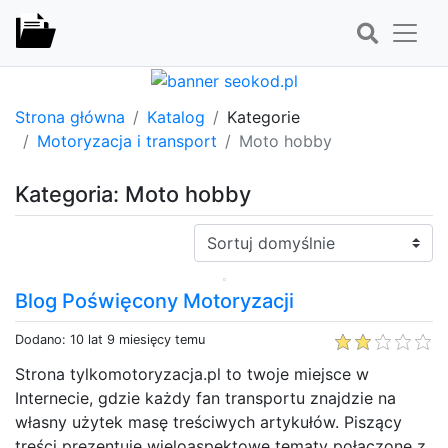
Strona główna
Katalog
Kategorie
Motoryzacja i transport
Moto hobby
Kategoria: Moto hobby
Sortuj:
Blog Poświęcony Motoryzacji
Dodano: 10 lat 9 miesięcy temu
Strona tylkomotoryzacja.pl to twoje miejsce w
Internecie, gdzie każdy fan transportu znajdzie na
własny użytek masę treściwych artykułów. Piszący
treści prezentuje wieloaspektowe tematy połączone z