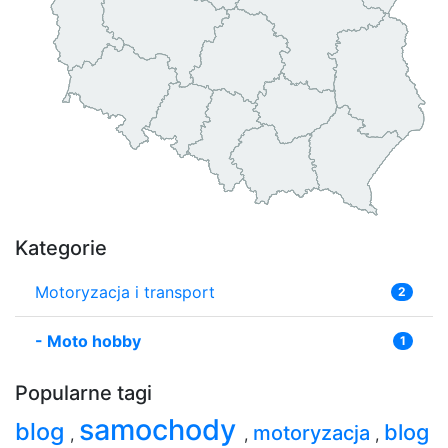
Kategorie
Motoryzacja i transport
2
-
Moto hobby
1
Popularne tagi
samochody
blog
blog
motoryzacja
,
,
,