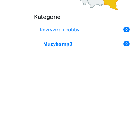
Kategorie
Rozrywka i hobby
0
-
Muzyka mp3
0