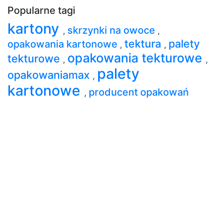
Popularne tagi
kartony
skrzynki na owoce
,
,
tektura
palety
opakowania kartonowe
,
,
opakowania tekturowe
tekturowe
,
,
palety
opakowaniamax
,
kartonowe
producent opakowań
,