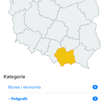
Kategorie
Biznes i ekonomia
0
-
Poligrafii
0