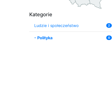
Kategorie
Ludzie i społeczeństwo
2
-
Polityka
0