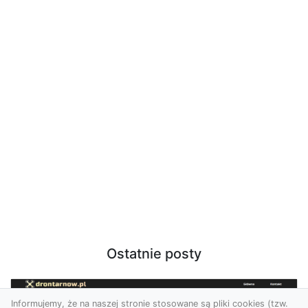
Ostatnie posty
Informujemy, że na naszej stronie stosowane są pliki cookies (tzw.