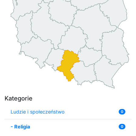
Kategorie
Ludzie i społeczeństwo
0
-
Religia
0