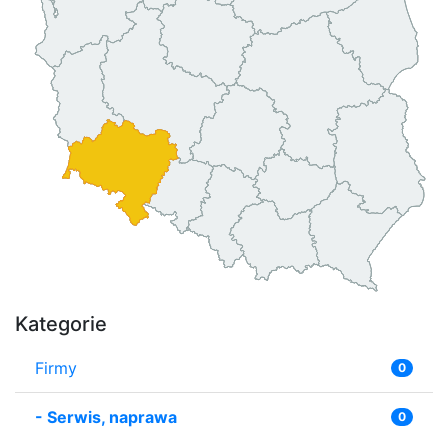
Kategorie
Firmy
0
-
Serwis, naprawa
0