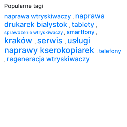
Popularne tagi
naprawa
naprawa wtryskiwaczy
,
drukarek białystok
tablety
,
,
smartfony
sprawdzenie wtryskiwaczy
,
,
kraków
serwis
usługi
,
,
naprawy kserokopiarek
telefony
,
regeneracja wtryskiwaczy
,