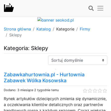
Strona główna
Katalog
Kategorie
Firmy
Sklepy
Kategoria: Sklepy
Sortuj:
Zabawkahurtownia.pl - Hurtownia
Zabawek Wólka Kosowska
Dodano: 3 miesiące 2 tygodnie temu
Rynek artykułów dziecięcych zmienia się dynamicznie,
a oczekiwania klientów detalicznych oraz partnerów
handlowych rosną z każdym sezonem. Coraz większe