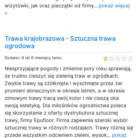
wizytówki, jak oraz pieczątki od firmy...
pokaż więcej
»
Trawa krajobrazowa - Sztuczna trawa
ogrodowa
Dodano: 6 lat 6 miesięcy temu
Niesprzyjające pogody i zmienne pory roku sprawiają,
że trudno cieszyć się zielenią traw w ogródkach.
Zwykle trawy są zżółknięte i wyschnięte przez żar
promieni słonecznych w okresie letnim, a w okresie
zimowym trawy tracą swój kolor i nie cieszą oka
swoją estetyką. Dla miłośników ogrodnictwa poleca
się skorzystanie z oferty dystrybutora sztucznej
trawy, firmy Epufloor. Firma zapewnia szeroki wybór
sztucznej trawy w różnych rodzajach. Trawy różnią się
przede wszystkim odcieniem zieleni, wysok...
pokaż