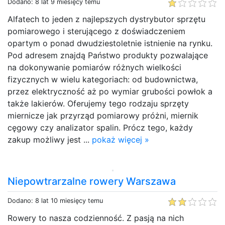
Dodano: 8 lat 9 miesięcy temu
Alfatech to jeden z najlepszych dystrybutor sprzętu
pomiarowego i sterującego z doświadczeniem
opartym o ponad dwudziestoletnie istnienie na rynku.
Pod adresem znajdą Państwo produkty pozwalające
na dokonywanie pomiarów różnych wielkości
fizycznych w wielu kategoriach: od budownictwa,
przez elektryczność aż po wymiar grubości powłok a
także lakierów. Oferujemy tego rodzaju sprzęty
miernicze jak przyrząd pomiarowy próżni, miernik
cęgowy czy analizator spalin. Prócz tego, każdy
zakup możliwy jest ...
pokaż więcej »
Niepowtrarzalne rowery Warszawa
Dodano: 8 lat 10 miesięcy temu
Rowery to nasza codzienność. Z pasją na nich