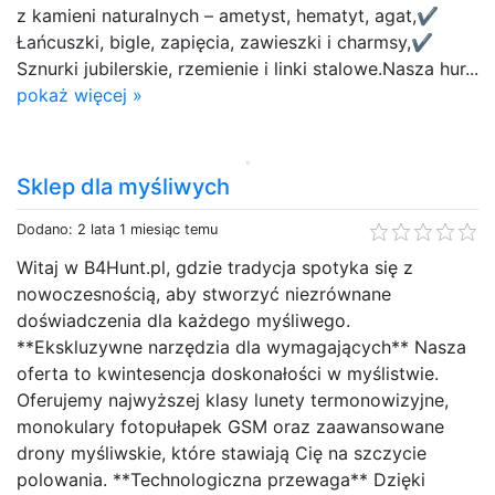
z kamieni naturalnych – ametyst, hematyt, agat,✔
Łańcuszki, bigle, zapięcia, zawieszki i charmsy,✔
Sznurki jubilerskie, rzemienie i linki stalowe.Nasza hur...
pokaż więcej »
Sklep dla myśliwych
Dodano: 2 lata 1 miesiąc temu
Witaj w B4Hunt.pl, gdzie tradycja spotyka się z
nowoczesnością, aby stworzyć niezrównane
doświadczenia dla każdego myśliwego.
**Ekskluzywne narzędzia dla wymagających** Nasza
oferta to kwintesencja doskonałości w myślistwie.
Oferujemy najwyższej klasy lunety termonowizyjne,
monokulary fotopułapek GSM oraz zaawansowane
drony myśliwskie, które stawiają Cię na szczycie
polowania. **Technologiczna przewaga** Dzięki