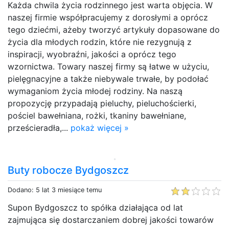
Każda chwila życia rodzinnego jest warta objęcia. W
naszej firmie współpracujemy z dorosłymi a oprócz
tego dziećmi, ażeby tworzyć artykuły dopasowane do
życia dla młodych rodzin, które nie rezygnują z
inspiracji, wyobraźni, jakości a oprócz tego
wzornictwa. Towary naszej firmy są łatwe w użyciu,
pielęgnacyjne a także niebywale trwałe, by podołać
wymaganiom życia młodej rodziny. Na naszą
propozycję przypadają pieluchy, pieluchościerki,
pościel bawełniana, rożki, tkaniny bawełniane,
prześcieradła,...
pokaż więcej »
Buty robocze Bydgoszcz
Dodano: 5 lat 3 miesiące temu
Supon Bydgoszcz to spółka działająca od lat
zajmująca się dostarczaniem dobrej jakości towarów