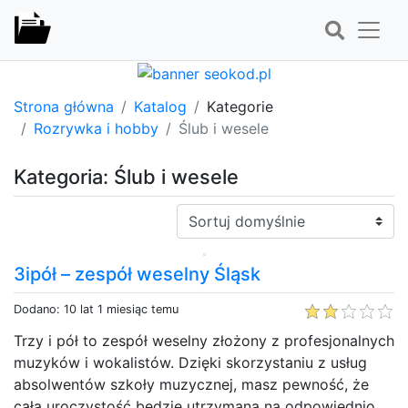
Strona główna
Katalog
Kategorie
Rozrywka i hobby
Ślub i wesele
Kategoria: Ślub i wesele
Sortuj:
3ipół – zespół weselny Śląsk
Dodano: 10 lat 1 miesiąc temu
Trzy i pół to zespół weselny złożony z profesjonalnych
muzyków i wokalistów. Dzięki skorzystaniu z usług
absolwentów szkoły muzycznej, masz pewność, że
cała uroczystość będzie utrzymana na odpowiednio