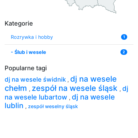
Kategorie
Rozrywka i hobby
1
-
Ślub i wesele
2
Popularne tagi
dj na wesele
dj na wesele świdnik
,
chełm
zespół na wesele śląsk
dj
,
,
dj na wesele
na wesele lubartow
,
lublin
,
zespół weselny śląsk