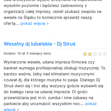
wysokim poziomie i będziesz zadowolony z
organizacji całej imprezy. Jeżeli szukasz zespołu na
wesele na Śląsku to koniecznie sprawdź naszą
ofertę....
pokaż więcej »
Weselny dj lubelskie - Dj Struś
Dodano: 10 lat 5 miesięcy temu
Wymarzone wesele, udana impreza firmowa czy
bankiet wymaga profesjonalnej obsługi muzycznej. To
bardzo ważne, żeby nad klimatami muzycznymi
czuwał dj, dla którego muzyka to pasja. Dlatego Dj
Struś dwoi się i troi aby wszyscy goście wybawili się
do białego rana na udanej imprezie. Dl gości
przewidziana jest m.in. zumba i inne zabawy na
parkiecie aby urozmaicić wszystkim noc....
pokaż
więcej »