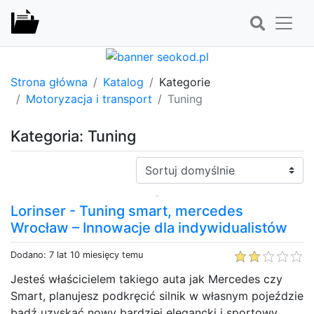
Strona główna
Katalog
Kategorie
Motoryzacja i transport
Tuning
Kategoria: Tuning
Sortuj:
Lorinser - Tuning smart, mercedes
Wrocław – Innowacje dla indywidualistów
Dodano: 7 lat 10 miesięcy temu
Jesteś właścicielem takiego auta jak Mercedes czy
Smart, planujesz podkręcić silnik w własnym pojeździe
bądź uzyskać nowy bardziej elegancki i sportowy