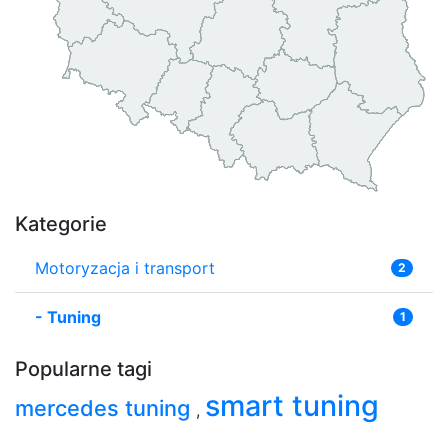
Kategorie
Motoryzacja i transport
2
-
Tuning
1
Popularne tagi
smart tuning
mercedes tuning
,