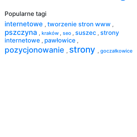
Popularne tagi
internetowe
tworzenie stron www
,
,
pszczyna
suszec
strony
,
kraków
,
seo
,
,
internetowe
pawłowice
,
,
strony
pozycjonowanie
,
,
goczałkowice