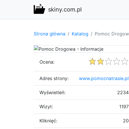
skiny.com.pl
Strona główna
Katalog
Pomoc Drogowa
Ocena:
Adres strony:
www.pomocnatrasie.pl
Wyświetleń:
2234
Wizyt:
1197
Kliknięć:
20