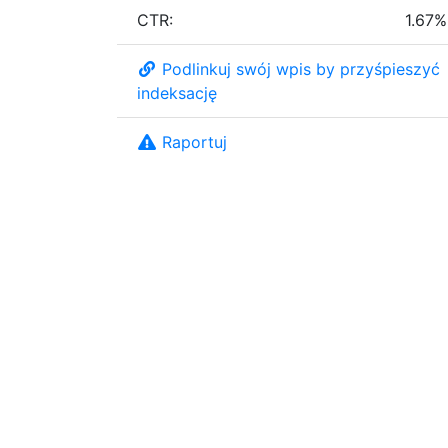
CTR:
1.67%
Podlinkuj swój wpis by przyśpieszyć
indeksację
Raportuj